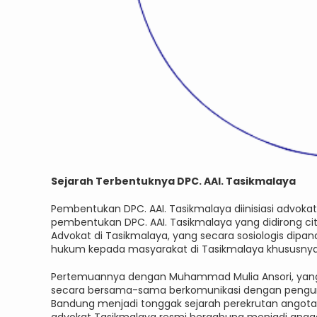
Sejarah Terbentuknya DPC. AAI. Tasikmalaya
Pembentukan DPC. AAI. Tasikmalaya diinisiasi advokat
pembentukan DPC. AAI. Tasikmalaya yang didirong c
Advokat di Tasikmalaya, yang secara sosiologis dip
hukum kepada masyarakat di Tasikmalaya khususnya
Pertemuannya dengan Muhammad Mulia Ansori, yang 
secara bersama-sama berkomunikasi dengan penguru
Bandung menjadi tonggak sejarah perekrutan angota A