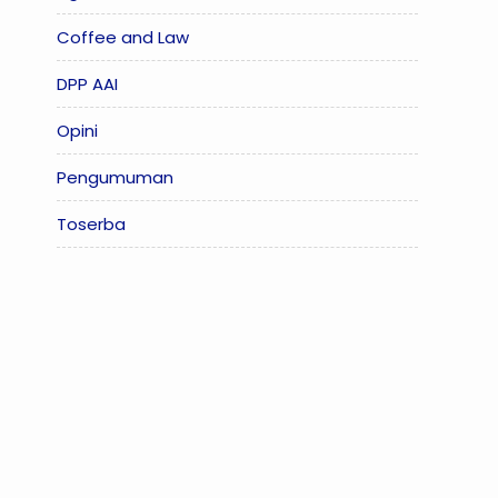
Coffee and Law
DPP AAI
Opini
Pengumuman
Toserba