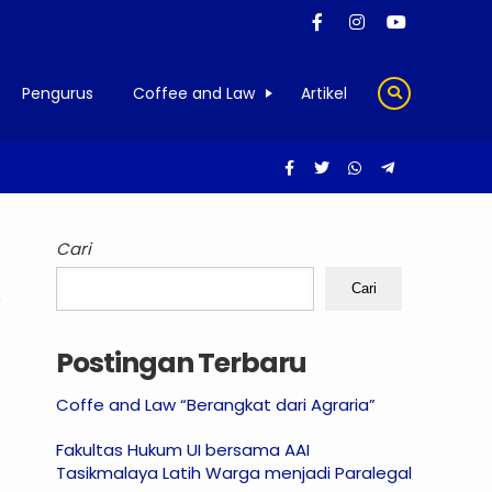
Pengurus
Coffee and Law
Artikel
Cari
Cari
Postingan Terbaru
Coffe and Law “Berangkat dari Agraria”
Fakultas Hukum UI bersama AAI
Tasikmalaya Latih Warga menjadi Paralegal